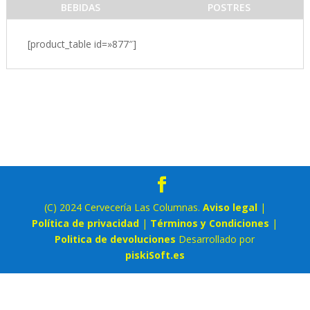
BEBIDAS
POSTRES
[product_table id=»877″]
(C) 2024 Cervecería Las Columnas.
Aviso legal
|
Política de privacidad
|
Términos y Condiciones
|
Politica de devoluciones
Desarrollado por
piskiSoft.es